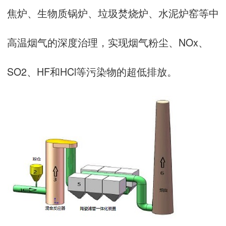
焦炉、生物质锅炉、垃圾焚烧炉、水泥炉窑等中
高温烟气的深度治理，实现烟气粉尘、NOx、
SO2、HF和HCl等污染物的超低排放。