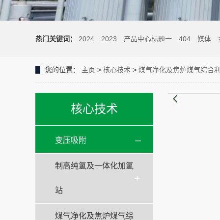
热门关键词：
2024
2023
产品中心标题一
404
媒体
您的位置：
主页
>
核心技术
>
煤气净化及焦炉煤气综合
核心技术
变压吸附
制高纯氢及一体化加氢
站
煤气净化及焦炉煤气综