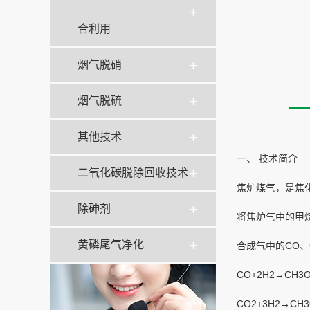
合利用
烟气脱硝
烟气脱硫
其他技术
一、 技术简介
二氧化碳脱除回收技术
焦炉煤气，是焦化
除砷剂
将焦炉气中的甲烷
黄磷尾气净化
合成气中的CO、
CO+2H2→CH3
CO2+3H2→CH3