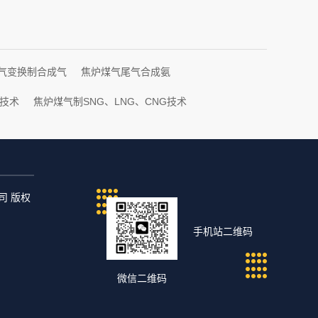
气变换制合成气
焦炉煤气尾气合成氨
技术
焦炉煤气制SNG、LNG、CNG技术
公司 版权
手机站二维码
微信二维码