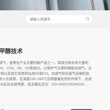
甲醇技术
炉煤气，是焦化产业主要的副产品之一。其成分除含有大量的
有CO、CO2、N2、O2等组分。以焦炉气为原料制取合成气，主
烷以及其它烃类转化成H2和CO。合成气经合成气压缩机加
Pa后进入合成塔，在温度220~260℃及铜基催化剂的作用下，合成
2反应合成甲醇，其主要反应为：CO+2H2CH3OHCO2...