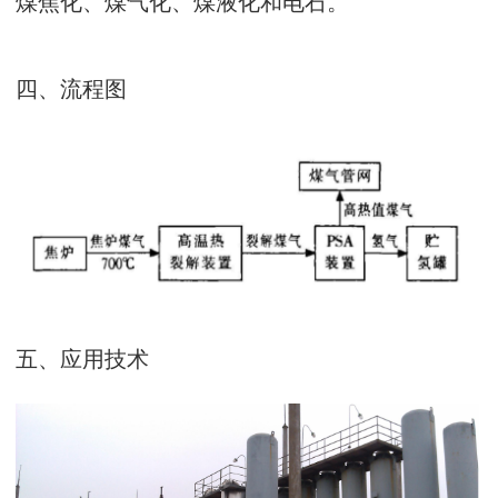
煤焦化、煤气化、煤液化和电石。
四、流程图
五、应用技术