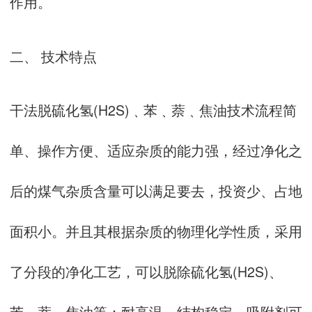
作用。
二、 技术特点
干法脱硫化氢(H2S)﹑苯﹑萘﹑焦油技术流程简
单、操作方便、适应杂质的能力强，经过净化之
后的煤气杂质含量可以满足要去，投资少、占地
面积小。并且其根据杂质的物理化学性质，采用
了分段的净化工艺，可以脱除硫化氢(H2S)、
苯、萘、焦油等；耐高温，结构稳定，吸附剂可